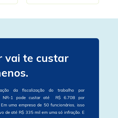
 vai te custar
enos.
a NR-1 pode 
custar até  R$ 6.708 por 
. Em uma empresa de 50 
funcionários, isso 
representa um passivo de até R$ 335 mil em uma só infração. E 