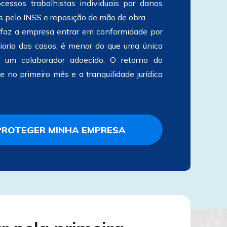
cessos trabalhistas individuais por danos 
s 
pelo INSS e reposição de mão de obra.
oria 
dos casos, é menor do que uma única 
e um colaborador adoecido. 
O retorno do 
 no primeiro mês e a tranquilidade jurídica 
PROTEGER MINHA EMPRESA