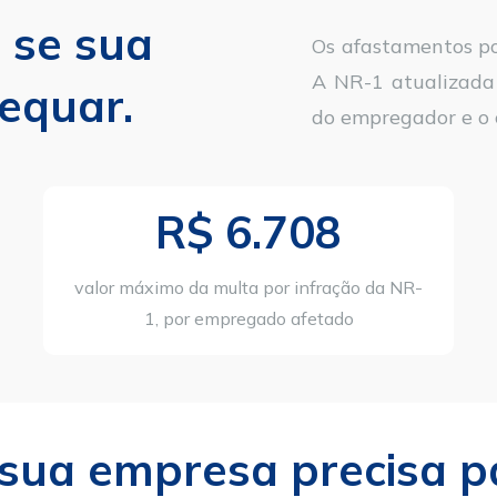
se sua 
Os afastamentos por
A NR-1 atualizada 
equar.
do empregador e o c
R$ 6.708
valor máximo da multa por infração da NR-
1, por empregado afetado
sua empresa precisa pa