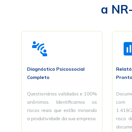
a NR-
Relat
Diagnóstico Psicossocial
Pronto
Completo
Docum
Questionários validados e 
100% 
anônimos. Identificamos os 
1.419/2
riscos 
reais que estão minando 
a produtividade 
da sua empresa.
docume