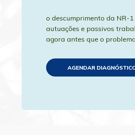
o descumprimento da NR-1 p
autuações e passivos traba
agora antes que o problema
AGENDAR DIAGNÓSTIC