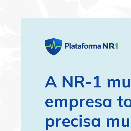
A NR-1 mud
empresa t
precisa mu