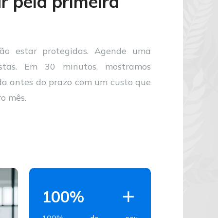
 pela primeira 
ão estar protegidas. Agende uma 
tas. 
Em 30 minutos, mostramos 
 antes do prazo com um custo que 
ro mês.
100%
100% do seu 