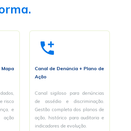
orma.
e Mapa 
Canal de Denúncia + Plano de 
Ação
ados, 
Canal sigiloso para denúncias 
 risco 
de assédio e discriminação. 
ança, e 
Gestão completa dos planos de 
sugere planos de ação 
ação, histórico para auditoria e 
indicadores de evolução.