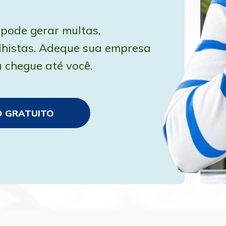
ode gerar multas, 
lhistas. Adeque sua empresa 
 chegue até você.
O GRATUITO