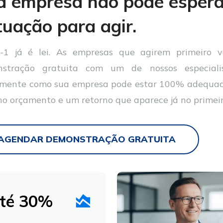
 empresa não pode esperar
uação para agir.
1 já é lei. As empresas que agirem primeiro v
stração gratuita com um de nossos especialis
mente como sua empresa pode estar 100% adequada
no orçamento e um retorno que aparece já no primei
AGENDAR DEMONSTRAÇÃO GRATUITA
té 30%